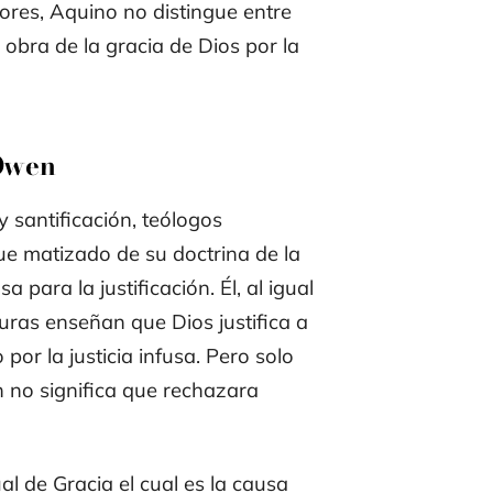
iores, Aquino no distingue entre
la obra de la gracia de Dios por la
 Owen
 santificación, teólogos
 matizado de su doctrina de la
a para la justificación. Él, al igual
turas enseñan que Dios justifica a
por la justicia infusa. Pero solo
ón no significa que rechazara
al
de Gracia el cual es la causa