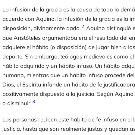
La infusión de la gracia es la causa de todo lo demás
acuerdo con Aquino, la infusión de la gracia es la i
2
disposición, divinamente dado.
Aquino distinguió el
que Aristóteles argumentaba era el resultado del en
adquiere el hábito (o disposición) de jugar bien a lo
deporte. Sin embargo, teólogos medievales como el 
hábito adquirido y un hábito infuso. Un hábito adqui
humano, mientras que un hábito infuso procede del e
Dios, el Espíritu infunde un hábito de fe justificad
positivamente dispuesta a la justicia. Según Aquino,
3
o disminuir.
Las personas reciben este hábito de fe infuso en e
justicia, hasta que son realmente justas y quedan as