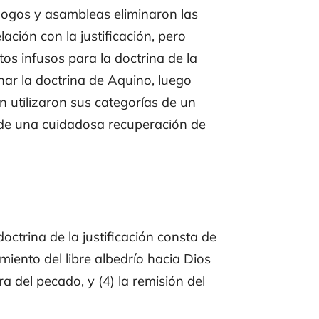
ólogos y asambleas eliminaron las
ación con la justificación, pero
s infusos para la doctrina de la
nar la doctrina de Aquino, luego
utilizaron sus categorías de un
 de una cuidadosa recuperación de
octrina de la justificación consta de
imiento del libre albedrío hacia Dios
ra del pecado, y (4) la remisión del