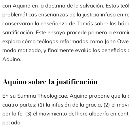
con Aquino en la doctrina de la salvación. Estos te
problemáticas enseñanzas de la justicia infusa en rel
conservaron la enseñanza de Tomás sobre los hábito
santificación. Este ensayo procede primero a exami
explora cómo teólogos reformados como John Owen 
modo matizado, y finalmente evalúa los beneficios
Aquino.
Aquino sobre la justificación
En su
Summa Theologicae
, Aquino propone que la d
cuatro partes: (1) la infusión de la gracia, (2) el mov
por la fe, (3) el movimiento del libre albedrío en cont
pecado.