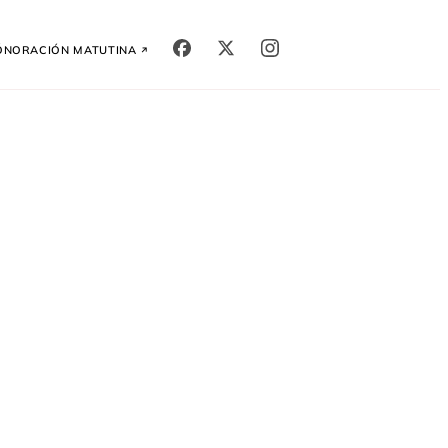
ón
Oración Matutina