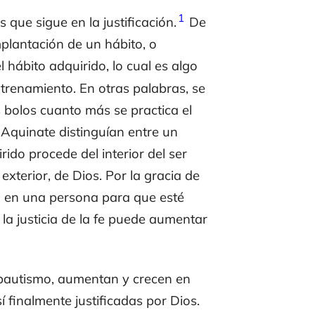
1
 que sigue en la justificación.
De
mplantación de un hábito, o
 hábito adquirido, lo cual es algo
trenamiento. En otras palabras, se
s bolos cuanto más se practica el
Aquinate distinguían entre un
rido procede del interior del ser
xterior, de Dios. Por la gracia de
ora en una persona para que esté
 la justicia de la fe puede aumentar
l bautismo, aumentan y crecen en
í finalmente justificadas por Dios.