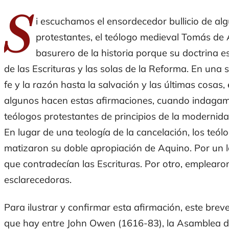
S
i escuchamos el ensordecedor bullicio de a
protestantes, el teólogo medieval Tomás de
basurero de la historia porque su doctrina 
de las Escrituras y las solas de la Reforma. En una 
fe y la razón hasta la salvación y las últimas cosas
algunos hacen estas afirmaciones, cuando indagamo
teólogos protestantes de principios de la modernid
En lugar de una teología de la cancelación, los te
matizaron su doble apropiación de Aquino. Por un 
que contradecían las Escrituras. Por otro, emplear
esclarecedoras.
Para ilustrar y confirmar esta afirmación, este bre
que hay entre John Owen (1616-83), la Asamblea d