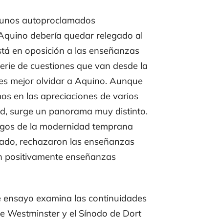
lgunos autoproclamados
 Aquino debería quedar relegado al
está en oposición a las enseñanzas
serie de cuestiones que van desde la
, es mejor olvidar a Aquino. Aunque
s en las apreciaciones de varios
ad, surge un panorama muy distinto.
ólogos de la modernidad temprana
lado, rechazaron las enseñanzas
on positivamente enseñanzas
ve ensayo examina las continuidades
e Westminster y el Sínodo de Dort