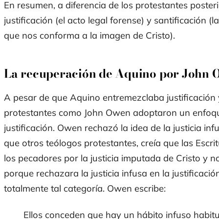
En resumen, a diferencia de los protestantes poster
justificación (el acto legal forense) y santificación (
que nos conforma a la imagen de Cristo).
La recuperación de Aquino por John
A pesar de que Aquino entremezclaba justificación y
protestantes como John Owen adoptaron un enfoque
justificación. Owen rechazó la idea de la justicia infus
que otros teólogos protestantes, creía que las Escri
los pecadores por la justicia imputada de Cristo y no 
porque rechazara la justicia infusa en la justificaci
totalmente tal categoría. Owen escribe:
Ellos conceden que hay un
há
bito infuso
habitu