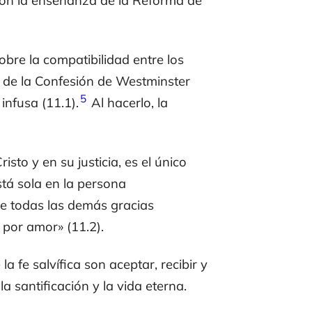
a con la enseñanza de la Reforma de
obre la compatibilidad entre los
ón de la Confesión de Westminster
5
 infusa (11.1).
Al hacerlo, la
sto y en su justicia, es el único
stá sola en la persona
e todas las demás gracias
 por amor» (11.2).
a fe salvífica son aceptar, recibir y
a santificación y la vida eterna.