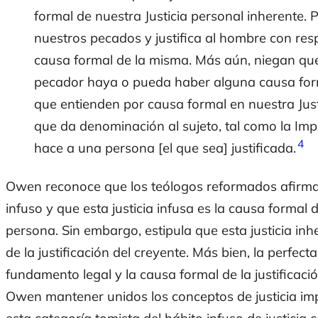
formal de nuestra Justicia personal inherente.
nuestros pecados
y
justifica al hombre
con res
causa formal
de la misma. Más aún, niegan que 
pecador haya o pueda haber alguna
causa fo
que entienden por causa formal en nuestra Just
que da denominación al sujeto, tal como la Impu
4
hace a una persona [el que sea] justificada.
Owen reconoce que los teólogos reformados afirman
infuso y que esta justicia infusa es la causa formal d
persona. Sin embargo, estipula que esta justicia inh
de la justificación del creyente. Más bien, la perfect
fundamento legal y la causa formal de la justifica
Owen mantener unidos los conceptos de justicia i