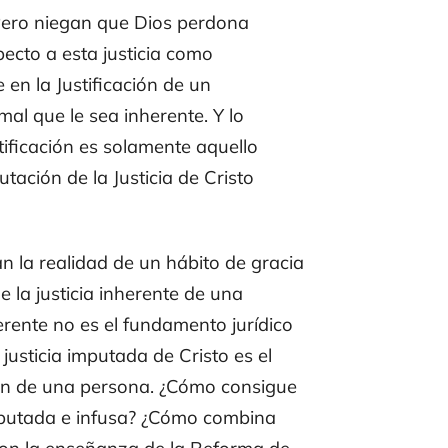
 Pero niegan que Dios
perdona
pecto a esta
justicia
como
en la Justificación de un
rmal
que le sea inherente. Y lo
ificación es solamente aquello
tación de la Justicia de Cristo
 la realidad de un hábito de gracia
e la justicia inherente de una
erente no es el fundamento jurídico
a justicia imputada de Cristo es el
ción de una persona. ¿Cómo consigue
mputada e infusa? ¿Cómo combina