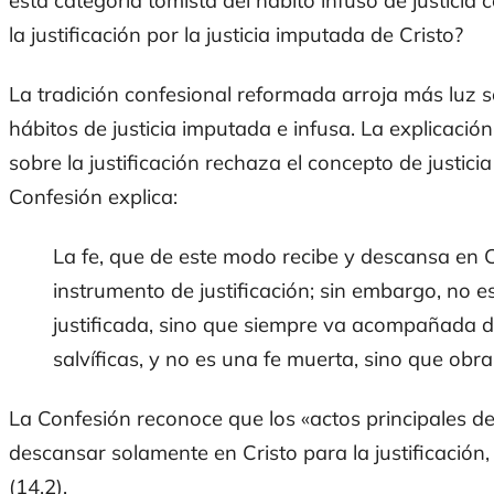
esta categoría tomista del hábito infuso de justici
la justificación por la justicia imputada de Cristo?
La tradición confesional reformada arroja más luz s
hábitos de justicia imputada e infusa. La explicaci
sobre la justificación rechaza el concepto de justicia
Confesión explica:
La fe, que de este modo recibe y descansa en Cri
instrumento de justificación; sin embargo, no e
justificada, sino que siempre va acompañada d
salvíficas, y no es una fe muerta, sino que obra
La Confesión reconoce que los «actos principales de l
descansar solamente en Cristo para la justificación, l
(14.2).