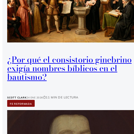
¿Por qué el consistorio ginebrino
exigía nombres bíblicos en el
bautismo?
11 min de lectura
SCOTT CLARK
24 Ene 2026
FE REFORMADA