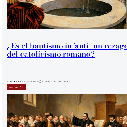
¿Es el bautismo infantil un rezag
del catolicismo romano?
9 min de lectura
SCOTT CLARK
2 Feb 2026
DISCUSIÓN