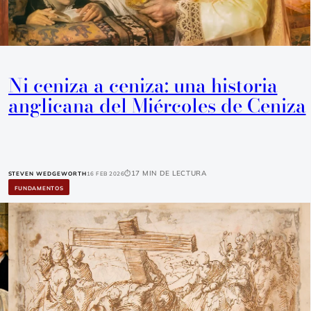
Ni ceniza a ceniza: una historia
anglicana del Miércoles de Ceniza
17 min de lectura
STEVEN WEDGEWORTH
16 Feb 2026
FUNDAMENTOS