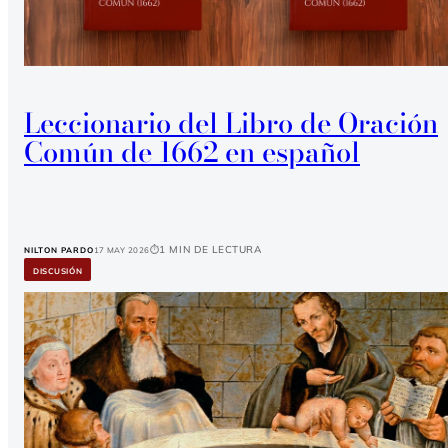
Leccionario del Libro de Oración
Común de 1662 en español
1 min de lectura
NILTON PARDO
17 May 2026
DISCUSIÓN