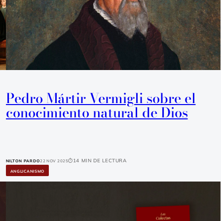
Pedro Mártir Vermigli sobre el
conocimiento natural de Dios
14 min de lectura
NILTON PARDO
22 Nov 2025
ANGLICANISMO