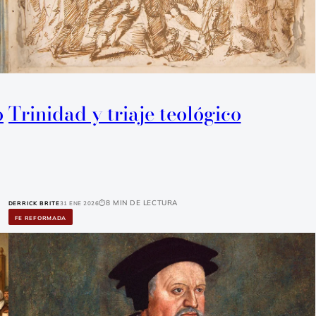
o
Trinidad y triaje teológico
8 min de lectura
DERRICK BRITE
31 Ene 2026
FE REFORMADA