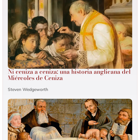
Ni ceniza a ceniza: una historia anglicana del
Miércoles de Ceniza
Steven Wedgeworth