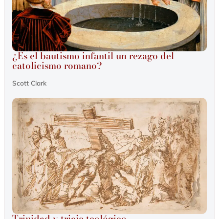
¿Es el bautismo infantil un rezago del
catolicismo romano?
Scott Clark
Trinidad y triaje teológico