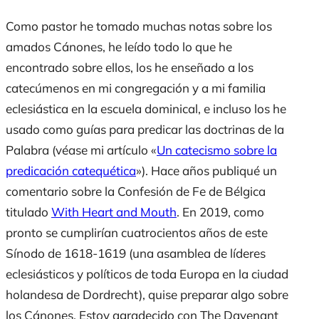
Como pastor he tomado muchas notas sobre los
amados Cánones, he leído todo lo que he
encontrado sobre ellos, los he enseñado a los
catecúmenos en mi congregación y a mi familia
eclesiástica en la escuela dominical, e incluso los he
usado como guías para predicar las doctrinas de la
Palabra (véase mi artículo «
Un catecismo sobre la
predicación catequética
»). Hace años publiqué un
comentario sobre la Confesión de Fe de Bélgica
titulado
With Heart and Mouth
. En 2019, como
pronto se cumplirían cuatrocientos años de este
Sínodo de 1618-1619 (una asamblea de líderes
eclesiásticos y políticos de toda Europa en la ciudad
holandesa de Dordrecht), quise preparar algo sobre
los Cánones. Estoy agradecido con
The Davenant