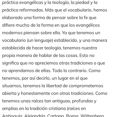
práctica evangélicas y la teología, la piedad y la
práctica reformadas. Más que el vocabulario, hemos
elaborado una forma de pensar sobre la fe que
difiere
mucho
de la forma en que los evangélicos
modernos piensan sobre
ella
.
Ya que
tenemos un
vocabulario (
un
lenguaje) establecido, y una manera
establecida de hacer teología, tenemos nuestra
propia manera de hablar de las cosas. Esto no
significa que no apreciemos otras tradiciones o que
no aprendamos de ellas. Todo lo contrario.
Como
tenemos, por así decirlo, un lugar en el que
situarnos, tenemos la libertad de comprometernos
abierta y honestamente con otras tradiciones. Como
tenemos unas raíces tan antiguas, profundas y
amplias en la tradición cristiana (
raíces en
Antioquía, Alejandría, Cartago, Roma, Wittenberg,