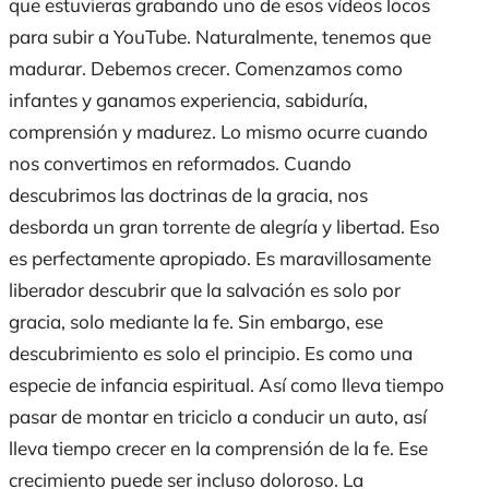
que
estuvieras grabando uno de esos vídeos locos
para subir a
YouTube.
Naturalmente
, tenemos que
madurar. Debemos crecer. Comenzamos como
infantes y ganamos experiencia
,
sabiduría
,
comprensión y madurez. Lo mismo ocurre cuando
nos convertimos en reformados. Cuando
descubrimos las doctrinas de la gracia,
nos
desborda un
gran torrente de alegría y libertad. Eso
es perfectamente apropiado. Es maravillosamente
liberador descubrir que la salvación es solo por
gracia, solo mediante la fe.
Sin embargo,
ese
descubrimiento es solo el principio. Es
como
una
especie de infancia espiritual.
Así como
lleva tiempo
pasar de montar en triciclo a conducir un
auto
,
así
lleva tiempo crecer en la comprensión de la fe. Ese
crecimiento puede ser incluso doloroso. La