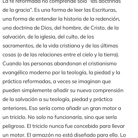
La fe reformada no
comprende
solo “las doctrinas
de la gracia”. Es una forma de leer las Escrituras,
una forma de entender la historia de la redención,
una doctrina de Dios,
del
hombre,
de
Cristo,
de
la
salvación,
de
la iglesia,
del
culto,
de
los
sacramentos,
de
la vida cristiana y
de
las últimas
cosas (o
de
las relaciones entre el cielo y la tierra).
Cuando
las personas abandonan
el cristianismo
evangélico moderno por la teología, la piedad y la
práctica reformadas, a veces se imaginan que
pueden simplemente añadir su nueva comprensión
de la salvación a su teología, piedad y práctica
anteriores. Eso sería como añadir un gran motor a
un triciclo. No solo no funcionaría, sino que sería
peligroso. El triciclo nunca fue concebido para llevar
un motor. El armazón no está diseñado para ello. Lo