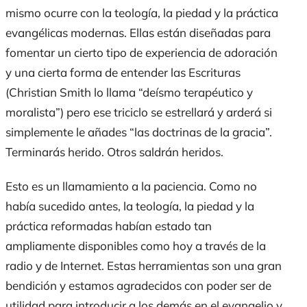
mismo ocurre con la teología, la piedad y la práctica
evangélicas modernas.
Ellas están diseñadas
para
fomentar un cierto tipo de experiencia de adoración
y una cierta forma de entender las Escrituras
(Christian Smith lo llama “deísmo terapéutico
y
moralista”) pero ese triciclo se estrellará y arderá si
simplemente le
añades
“las doctrinas de la gracia”.
Terminarás
herido. Otros saldrán heridos.
Esto es un llamamiento a la paciencia.
Como no
había sucedido
antes, la teología, la piedad y la
práctica reformadas habían estado tan
ampliamente disponibles como hoy a través de la
radio
y de
Internet. Estas herramientas son una gran
bendición y estamos agradecidos
con
poder ser de
utilidad para introducir
a los demás
en el evangelio y