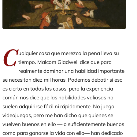
C
ualquier cosa que merezca la pena lleva su
tiempo. Malcom Gladwell dice que para
realmente
dominar una habilidad importante
se necesitan
diez mil
horas.
Podemos
debatir
si eso
es cierto en todos los casos, pero la experiencia
común nos dice que las habilidades valiosas no
suelen adquirirse fácil
ni
rápidamente.
No juego
videojuegos
, pero me han dicho que
quienes se
vuelven
buenos en ello —lo suficientemente buenos
como para ganarse la vida con ello— han dedicado