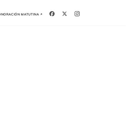
ón
Oración Matutina