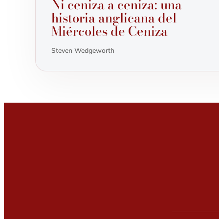
Ni ceniza a ceniza: una
historia anglicana del
Miércoles de Ceniza
Steven Wedgeworth