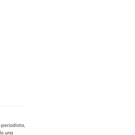
-periodista,
do una