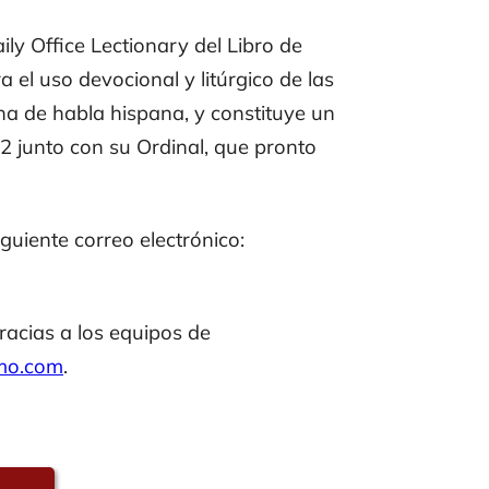
ily Office Lectionary
del
Libro de
el uso devocional y litúrgico de las
na de habla hispana, y constituye un
2 junto con su
Ordinal
, que pronto
guiente correo electrónico:
gracias a los equipos de
mo.com
.