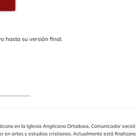
o hasta su versión final.
iácono en la Iglesia Anglicana Ortodoxa, Comunicador social
er en artes y estudios cristianos. Actualmente está finalizan