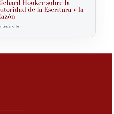
ichard Hooker sobre la
utoridad de la Escritura y la
Razón
rrance Kirby