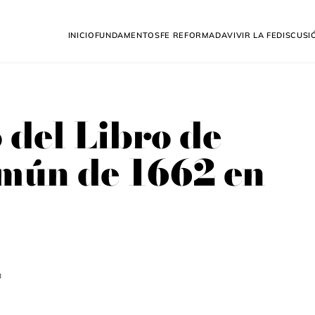
Inicio
Fundamentos
Fe Reformada
Vivir la fe
Discusi
 del Libro de
mún de 1662 en
a