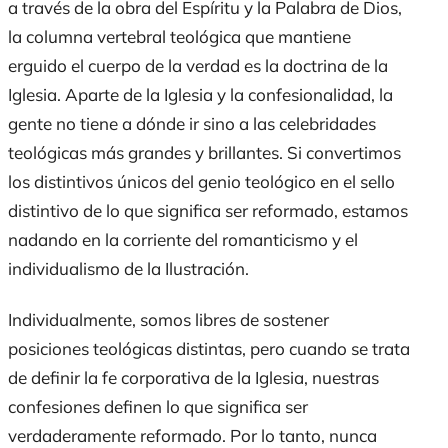
a través de la obra del Espíritu y la Palabra de Dios,
la columna vertebral teológica que mantiene
erguido el cuerpo de la verdad es la doctrina de la
Iglesia. Aparte de la Iglesia y la confesionalidad, la
gente no tiene a dónde ir sino a las celebridades
teológicas más grandes y brillantes. Si convertimos
los distintivos únicos del genio teológico en el sello
distintivo de lo que significa ser reformado, estamos
nadando en la corriente del romanticismo y el
individualismo de la Ilustración.
Individualmente, somos libres de sostener
posiciones teológicas distintas, pero cuando se trata
de definir la fe corporativa de la Iglesia, nuestras
confesiones definen lo que significa ser
verdaderamente reformado. Por lo tanto, nunca