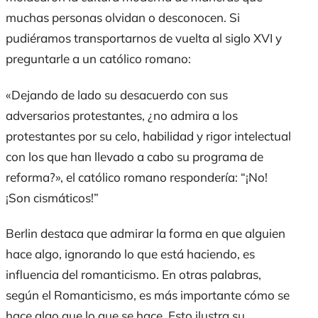
muchas personas olvidan o desconocen. Si
pudiéramos transportarnos de vuelta al siglo XVI y
preguntarle a un católico romano:
«Dejando de lado su desacuerdo con sus
adversarios protestantes, ¿no admira a los
protestantes por su celo, habilidad y rigor intelectual
con los que han llevado a cabo su programa de
reforma?», el católico romano respondería: “¡No!
¡Son cismáticos!”
Berlin destaca que admirar
la forma en que alguien
hace algo
, ignorando
lo que está haciendo
, es
influencia del romanticismo. En otras palabras,
según el Romanticismo, es más importante
cómo
se
hace algo que
lo
que se hace. Esto ilustra su