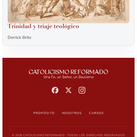
Trinidad y triaje teológico
Derrick Brite
Propósito
Nosotros
Cursos
© 2026 Catolicismo Reformado · Todos los derechos reservados