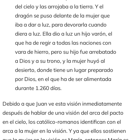
del cielo y las arrojaba a la tierra. Y el
dragón se puso delante de la mujer que
iba a dar a luz, para devorarla cuando
diera a luz. Ella dio a luz un hijo varón, el
que ha de regir a todas las naciones con
vara de hierro, pero su hijo fue arrebatado
a Dios y a su trono, y la mujer huyó al
desierto, donde tiene un lugar preparado
por Dios, en el que ha de ser alimentada
durante 1.260 días.
Debido a que Juan ve esta visión inmediatamente
después de hablar de una visión del arca del pacto
en el cielo, los católico-romanos identifican con el
arca a la mujer en la visión. Y ya que ellos sostienen
que la mujer en la visión es María, entonces María es