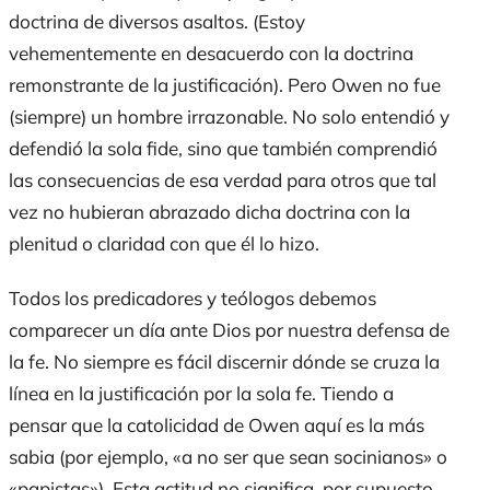
doctrina de diversos asaltos. (Estoy
vehementemente en desacuerdo con la doctrina
remonstrante de la justificación). Pero Owen no fue
(siempre) un hombre irrazonable. No solo entendió y
defendió la
sola fide
, sino que también comprendió
las consecuencias de esa verdad para otros que tal
vez no hubieran abrazado dicha doctrina con la
plenitud o claridad con que él lo hizo.
Todos los predicadores y teólogos debemos
comparecer un día ante Dios por nuestra defensa de
la fe. No siempre es fácil discernir dónde se cruza la
línea en la justificación por la
sola fe
. Tiendo a
pensar que la catolicidad de Owen aquí es la más
sabia (por ejemplo, «a no ser que sean socinianos» o
«papistas»). Esta actitud no significa, por supuesto,