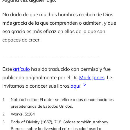
No dudo de que muchos hombres reciben de Dios
más gracia de la que comprenden o admiten, y que
esa gracia es más eficaz en ellos de lo que son
capaces de creer.
_____________________________________
Este
artículo
ha sido traducido con permiso y fue
publicado originalmente por el Dr.
Mark Jones
. Le
5
invitamos a conocer sus libros
aquí
.
1
Nota del editor: El autor se refiere a dos denominaciones
presbiterianas de Estados Unidos.
2
Works, 5:164
3
Body of Divinity (1657), 718. (Véase también Anthony
Burgess sobre la diversidad entre los «doctos»: La