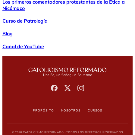
Los primeros comentadores protestantes de la Ética a
Nicómaco
Curso de Patrología
Blog
Canal de YouTube
Propósito
Nosotros
Cursos
© 2026 Catolicismo Reformado · Todos los derechos reservados