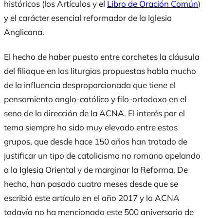
históricos (los
Artí
culos
y el
Libro de Oració
n Común
)
y el carácter esencial reformador de la Iglesia
Anglicana.
El hecho de haber puesto entre corchetes la cláusula
del filioque en las liturgias propuestas habla mucho
de la influencia desproporcionada que tiene el
pensamiento anglo-católico y filo-ortodoxo en el
seno de la dirección de la ACNA. El interés por el
tema siempre ha sido muy elevado entre estos
grupos, que desde hace 150 años han tratado de
justificar un tipo de catolicismo no romano apelando
a la Iglesia Oriental y de marginar la Reforma. De
hecho, han pasado cuatro meses desde que se
escribió este artículo en el año 2017 y la ACNA
todavía no ha mencionado este 500 aniversario de