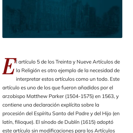
E
l artículo 5 de los
Treinta y Nueve Art
í
culos de
la Religión
es otro ejemplo de la necesidad de
interpretar estos artículos como un todo. Este
artículo es uno de los que fueron añadidos por el
arzobispo Matthew Parker (1504-1575) en 1563, y
contiene una declaración explícita sobre la
procesión del Espíritu Santo del Padre y del Hijo (en
latín,
filioque
). El sínodo de Dublín (1615) adoptó
este artículo sin modificaciones para los
Artí
culos