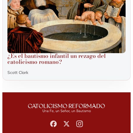
¿Es el bautismo infantil un rezago del
catolicismo romano?
Scott Clark