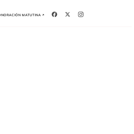
ón
Oración Matutina