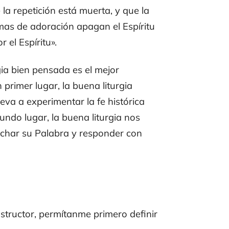
 la repetición está muerta, y que la
mas de adoración apagan el Espíritu
 el Espíritu».
gia bien pensada es el mejor
primer lugar, la buena liturgia
leva a experimentar la fe histórica
undo lugar, la buena liturgia nos
uchar su Palabra y responder con
instructor, permítanme primero definir