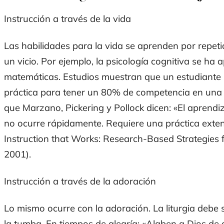
Instrucción a través de la vida
Las habilidades para la vida se aprenden por repetic
un vicio. Por ejemplo, la psicología cognitiva se ha 
matemáticas. Estudios muestran que un estudiante 
práctica para tener un 80% de competencia en una 
que Marzano, Pickering y Pollock dicen: «El aprendi
no ocurre rápidamente. Requiere una práctica exten
Instruction that Works: Research-Based Strategies 
2001).
Instrucción a través de la adoración
Lo mismo ocurre con la adoración. La liturgia debe
la tumba. En tiempos de alegría: «Alaben a Dios de 