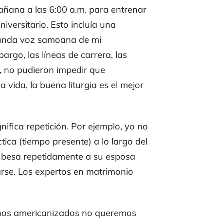
mañana a las 6:00 a.m. para entrenar
niversitario. Esto incluía una
rofunda voz samoana de mi
argo, las líneas de carrera, las
os, no pudieron impedir que
a vida, la buena liturgia es el mejor
gnifica repetición. Por ejemplo, yo no
ica (tiempo presente) a lo largo del
y besa repetidamente a su esposa
tarse. Los expertos en matrimonio
tianos americanizados no queremos