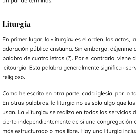
un par de términos.
Liturgia
En primer lugar, la «liturgia» es el orden, los actos,
adoración pública cristiana. Sin embargo, déjenme a
palabra de cuatro letras (?). Por el contrario, viene
leitourgia. Esta palabra generalmente significa «serv
religioso.
Como he escrito en otra parte, cada iglesia, por lo tant
En otras palabras, la liturgia no es solo algo que las
usan. La «liturgia» se realiza en todos los servicio
cierto independientemente de si una congregación en
más estructurado o más libre. Hay una liturgia inclu