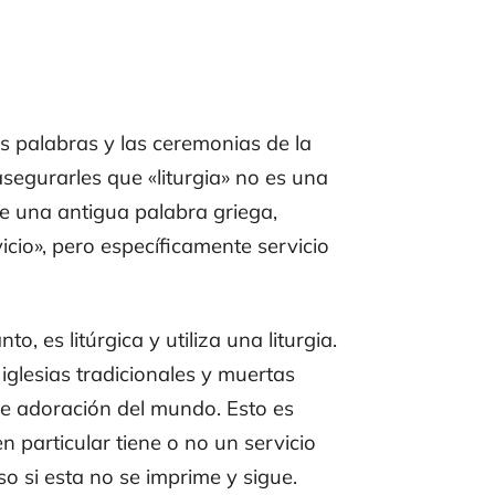
 las palabras y las ceremonias de la
segurarles que «liturgia» no es una
 de una antigua palabra griega,
icio», pero específicamente servicio
o, es litúrgica y utiliza una liturgia.
 iglesias tradicionales y muertas
s de adoración del mundo. Esto es
 particular tiene o no un servicio
so si esta no se imprime y sigue.