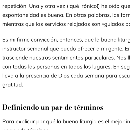
repetición. Una y otra vez (¡qué irónico!) he oído que
espontaneidad es buena. En otras palabras, las for
mientras que los servicios relajados son «guiados por
Es mi firme convicción, entonces, que la buena litur
instructor semanal que puedo ofrecer a mi gente. En 
trasciende nuestros sentimientos particulares. Nos l
con todas las personas en todos los lugares. En seg
lleva a la presencia de Dios cada semana para esc
gratitud.
Definiendo un par de términos
Para explicar por qué la buena liturgia es el mejor 