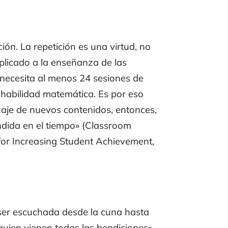
ión. La repetición es una virtud, no
aplicado a la enseñanza de las
necesita al menos 24 sesiones de
habilidad matemática. Es por eso
zaje de nuevos contenidos, entonces,
dida en el tiempo» (
Classroom
for Increasing Student Achievement
,
 ser escuchada desde la cuna hasta
quien vienen todas las bendiciones»