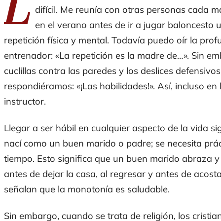
L
difícil. Me reunía con otras personas cada 
en el verano antes de ir a jugar baloncesto u
repetición física y mental. Todavía puedo oír la p
entrenador: «La repetición es la madre de…». Sin emb
cuclillas contra las paredes y los deslices defensiv
respondiéramos: «¡Las habilidades!». Así, incluso en l
instructor.
Llegar a ser hábil en cualquier aspecto de la vida si
nací como un buen marido o padre; se necesita práct
tiempo. Esto significa que un buen marido abraza 
antes de dejar la casa, al regresar y antes de acos
señalan que la monotonía es saludable.
Sin embargo, cuando se trata de religión, los cris