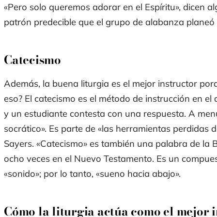
«Pero solo queremos adorar en el Espíritu», dicen a
patrón predecible que el grupo de alabanza planeó 
Catecismo
Además, la buena liturgia es el mejor instructor por
eso? El catecismo es el método de instrucción en e
y un estudiante contesta con una respuesta. A me
socrático». Es parte de «las herramientas perdidas
Sayers. «Catecismo» es también una palabra de la B
ocho veces en el Nuevo Testamento. Es un compuest
«sonido»; por lo tanto, «sueno hacia abajo».
Cómo la liturgia actúa como el mejor 