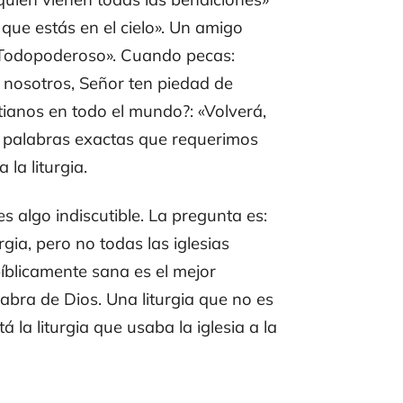
 que estás en el cielo». Un amigo
e Todopoderoso». Cuando pecas:
e nosotros, Señor ten piedad de
tianos en todo el mundo?: «Volverá,
as palabras exactas que requerimos
la liturgia.
s algo indiscutible. La pregunta es:
gia, pero no todas las iglesias
bíblicamente sana es el mejor
labra de Dios. Una liturgia que no es
 la liturgia que usaba la iglesia a la