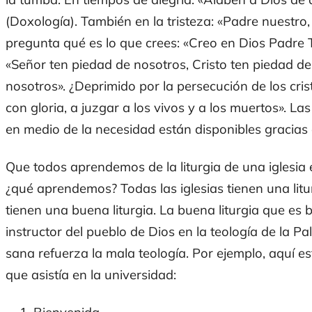
(Doxología). También en la tristeza: «Padre nuestro,
pregunta qué es lo que crees: «Creo en Dios Padr
«Señor ten piedad de nosotros, Cristo ten piedad d
nosotros». ¿Deprimido por la persecución de los cris
con gloria, a juzgar a los vivos y a los muertos». L
en medio de la necesidad están disponibles gracias a 
Que todos aprendemos de la liturgia de una iglesia e
¿qué aprendemos? Todas las iglesias tienen una litur
tienen una buena liturgia. La buena liturgia que es 
instructor del pueblo de Dios en la teología de la Pa
sana refuerza la mala teología. Por ejemplo, aquí está
que asistía en la universidad: