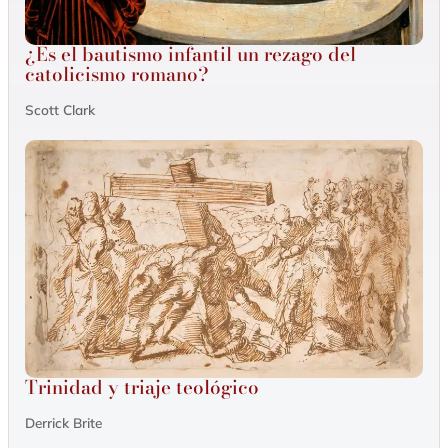
¿Es el bautismo infantil un rezago del
catolicismo romano?
Scott Clark
Trinidad y triaje teológico
Derrick Brite