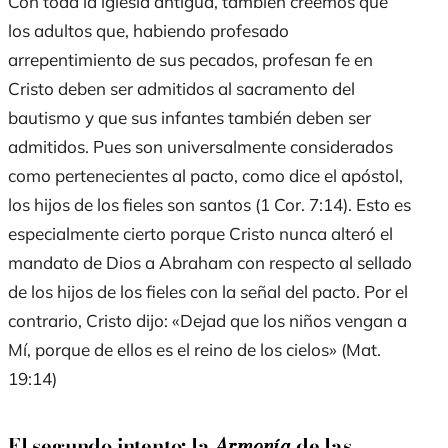
Con toda la iglesia antigua, también creemos que
los adultos que, habiendo profesado
arrepentimiento de sus pecados, profesan fe en
Cristo deben ser admitidos al sacramento del
bautismo y que sus infantes también deben ser
admitidos. Pues son universalmente considerados
como pertenecientes al pacto, como dice el apóstol,
los hijos de los fieles son santos (1 Cor. 7:14). Esto es
especialmente cierto porque Cristo nunca alteró el
mandato de Dios a Abraham con respecto al sellado
de los hijos de los fieles con la señal del pacto. Por el
contrario, Cristo dijo: «Dejad que los niños vengan a
Mí, porque de ellos es el reino de los cielos» (Mat.
19:14)
El segundo intento: la
Armonía
de las