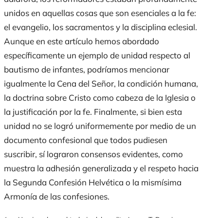
unidos en aquellas cosas que son esenciales a la fe:
el evangelio, los sacramentos y la disciplina eclesial.
Aunque en este artículo hemos abordado
específicamente un ejemplo de unidad respecto al
bautismo de infantes, podríamos mencionar
igualmente la Cena del Señor, la condición humana,
la doctrina sobre Cristo como cabeza de la Iglesia o
la justificación por la fe. Finalmente, si bien esta
unidad no se logró uniformemente por medio de un
documento confesional que todos pudiesen
suscribir, sí lograron consensos evidentes, como
muestra la adhesión generalizada y el respeto hacia
la Segunda Confesión Helvética o la mismísima
Armonía
de las confesiones.