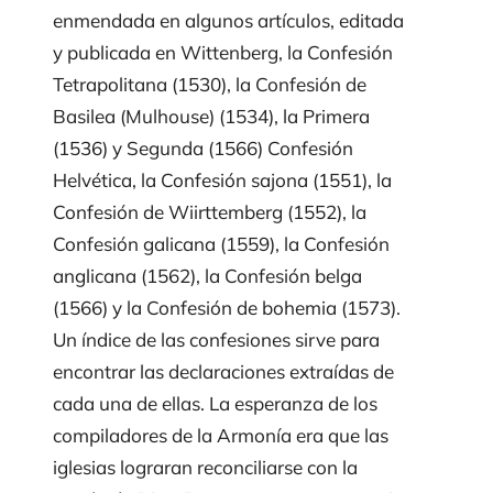
enmendada en algunos artículos, editada
y publicada en Wittenberg, la
Confesión
Tetrapolitana
(1530), la
Confesión de
Basilea
(Mulhouse) (1534), la
Primera
(1536) y
Segunda
(1566)
Confesión
Helvétic
a, la
Confesión sajona
(1551), la
Confesión de Wiirttemberg
(1552), la
Confesión galicana
(1559), la
Confesión
anglicana
(1562), la
Confesión belga
(1566) y la
Confesión de bohemia
(1573).
Un índice de las confesiones sirve para
encontrar las declaraciones extraídas de
cada una de ellas. La esperanza de los
compiladores de la
Armonía
era que las
iglesias lograran reconciliarse con la