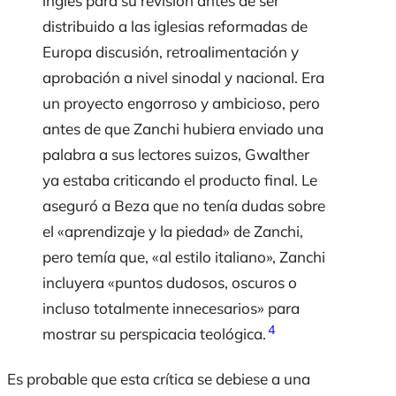
inglés para su revisión antes de ser
distribuido a las iglesias reformadas de
Europa discusión, retroalimentación y
aprobación a nivel sinodal y nacional. Era
un proyecto engorroso y ambicioso, pero
antes de que Zanchi hubiera enviado una
palabra a sus lectores suizos, Gwalther
ya estaba criticando el producto final. Le
aseguró a Beza que no tenía dudas sobre
el «aprendizaje y la piedad» de Zanchi,
pero temía que, «al estilo italiano», Zanchi
incluyera «puntos dudosos, oscuros o
incluso totalmente innecesarios» para
4
mostrar su perspicacia teológica.
Es probable que esta crítica se debiese a una