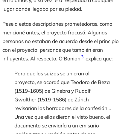
en idiomas y, a su vez, era respetado a cualquier
lugar donde llegaba por su piedad.
Pese a estas descripciones prometedoras, como
mencioné antes, el proyecto fracasó. Algunas
personas no estaban de acuerdo desde el principio
con el proyecto, personas que también eran
3
influyentes. Al respecto, O’Banion
explica que:
Para que los suizos se unieran al
proyecto, se acordó que Teodoro de Beza
(1519-1605) de Ginebra y Rudolf
Gwalther (1519-1586) de Zúrich
revisarían los borradores de la confesión…
Una vez que ellos dieran el visto bueno, el
documento se enviaría a un emisario