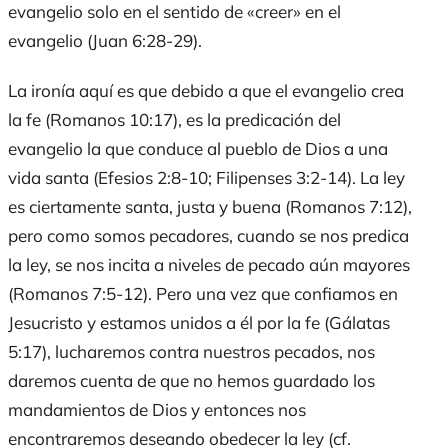
evangelio solo en el sentido de «creer» en el
evangelio (Juan 6:28-29).
La ironía aquí es que debido a que el evangelio crea
la fe (Romanos 10:17), es la predicación del
evangelio la que conduce al pueblo de Dios a una
vida santa (Efesios 2:8-10; Filipenses 3:2-14). La ley
es ciertamente santa, justa y buena (Romanos 7:12),
pero como somos pecadores, cuando se nos predica
la ley, se nos incita a niveles de pecado aún mayores
(Romanos 7:5-12). Pero una vez que confiamos en
Jesucristo y estamos unidos a él por la fe (Gálatas
5:17), lucharemos contra nuestros pecados, nos
daremos cuenta de que no hemos guardado los
mandamientos de Dios y entonces nos
encontraremos deseando obedecer la ley (cf.