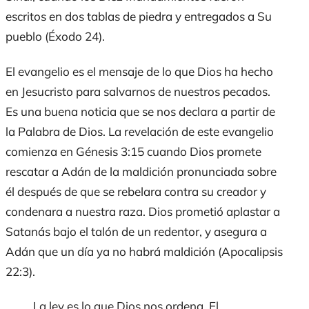
escritos en dos tablas de piedra y entregados a Su
pueblo (Éxodo 24).
El evangelio es el mensaje de lo que Dios ha hecho
en Jesucristo para salvarnos de nuestros pecados.
Es una buena noticia que se nos declara a partir de
la Palabra de Dios. La revelación de este evangelio
comienza en Génesis 3:15 cuando Dios promete
rescatar a Adán de la maldición pronunciada sobre
él después de que se rebelara contra su creador y
condenara a nuestra raza. Dios prometió aplastar a
Satanás bajo el talón de un redentor, y asegura a
Adán que un día ya no habrá maldición (Apocalipsis
22:3).
La ley es lo que Dios nos ordena. El