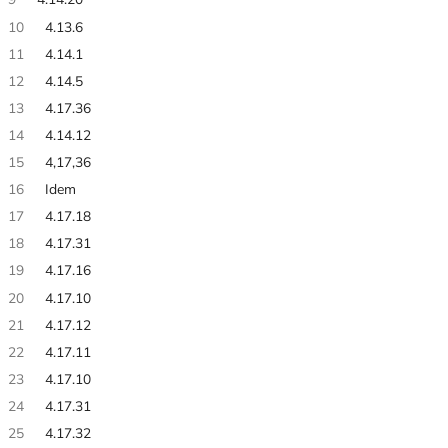
10
4.13.6
11
4.14.1
12
4.14.5
13
4.17.36
14
4.14.12
15
4,17,36
16
Idem
17
4.17.18
18
4.17.31
19
4.17.16
20
4.17.10
21
4.17.12
22
4.17.11
23
4.17.10
24
4.17.31
25
4.17.32