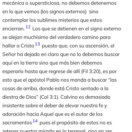
mecánica o supersticiosa, no debemos detenernos
en lo que vemos (los signos externos) sino
contemplar los sublimes misterios que estos
12
encierran.
Los que se detienen en el signo externo
se alejan muchísimo del verdadero camino para
13
hallar a Cristo
puesto que, con su ascensión, el
Señor ha dejado en claro que no lo debemos buscar
aquí en la tierra sino que más bien debemos
esperarlo hasta que regrese de allí (Fil 3:20), es por
esto que el apóstol Pablo nos manda a buscar “las
cosas de arriba, donde está Cristo sentado a la
diestra de Dios” (Col 3:1). Calvino es demasiado
insistente sobre el deber de elevar nuestra fe y
adoración hacia Aquel que es el autor de los
14
sacramentos
pues el propósito de estos no es
retener nuestra mirada en lo terrenal, sino en ser