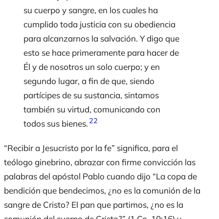
su cuerpo y sangre, en los cuales ha
cumplido toda justicia con su obediencia
para alcanzarnos la salvación. Y digo que
esto se hace primeramente para hacer de
Él y de nosotros un solo cuerpo; y en
segundo lugar, a fin de que, siendo
partícipes de su sustancia, sintamos
también su virtud, comunicando con
22
todos sus bienes.
“Recibir a Jesucristo por la fe” significa, para el
teólogo ginebrino, abrazar con firme convicción las
palabras del apóstol Pablo cuando dijo “La copa de
bendición que bendecimos, ¿no es la comunión de la
sangre de Cristo? El pan que partimos, ¿no es la
comunión del cuerpo de Cristo?” (1 Co. 10:16) y