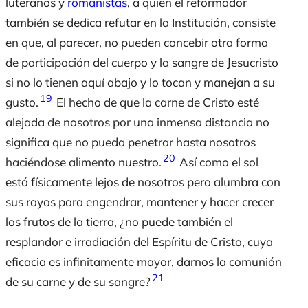
luteranos y
romanistas
, a quien el reformador
también se dedica refutar en la Institución, consiste
en que, al parecer, no pueden concebir otra forma
de participación del cuerpo y la sangre de Jesucristo
si no lo tienen aquí abajo y lo tocan y manejan a su
19
gusto.
El hecho de que la carne de Cristo esté
alejada de nosotros por una inmensa distancia no
significa que no pueda penetrar hasta nosotros
20
haciéndose alimento nuestro.
Así como el sol
está físicamente lejos de nosotros pero alumbra con
sus rayos para engendrar, mantener y hacer crecer
los frutos de la tierra, ¿no puede también el
resplandor e irradiación del Espíritu de Cristo, cuya
eficacia es infinitamente mayor, darnos la comunión
21
de su carne y de su sangre?