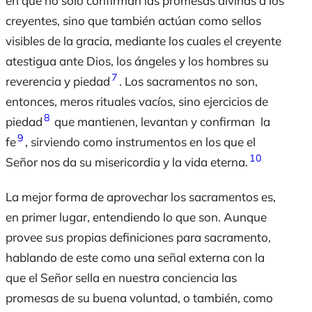
en que no solo confirman las promesas divinas a los
creyentes, sino que también actúan como sellos
visibles de la gracia, mediante los cuales el creyente
atestigua ante Dios, los ángeles y los hombres su
7
reverencia y piedad
. Los sacramentos no son,
entonces, meros rituales vacíos, sino ejercicios de
8
piedad
que mantienen, levantan y confirman la
9
fe
, sirviendo como instrumentos en los que el
10
Señor nos da su misericordia y la vida eterna.
La mejor forma de aprovechar los sacramentos es,
en primer lugar, entendiendo lo que son. Aunque
provee sus propias definiciones para
sacramento
,
hablando de este como una señal externa con la
que el Señor sella en nuestra conciencia las
promesas de su buena voluntad, o también, como