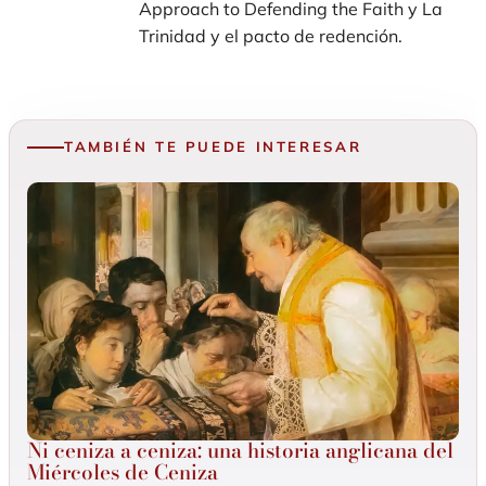
Approach to Defending the Faith y La
Trinidad y el pacto de redención.
TAMBIÉN TE PUEDE INTERESAR
Ni ceniza a ceniza: una historia anglicana del
Miércoles de Ceniza