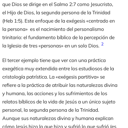
que Dios se dirige en el Salmo 2:7 como Jesucristo,
el Hijo de Dios, la segunda persona de la Trinidad
(Heb 1:5). Este enfoque de la exégesis «centrado en
la persona» es el
nacimiento
del personalismo
trinitario: el fundamento bíblico de la percepción de
2
la Iglesia de tres «personas» en un solo Dios.
El tercer ejemplo tiene que ver con una práctica
exegética muy extendida entre los estudiosos de la
cristología patrística. La «exégesis partitiva» se
refiere a la práctica de atribuir las naturalezas divina
y humana, las acciones y los sufrimientos de los
relatos bíblicos de la vida de Jesús a un único sujeto
personal, la segunda persona de la Trinidad.
Aunque sus naturalezas divina y humana explican
cómo
Jesús hizo lo que hizo y sufrió lo que sufrió (es