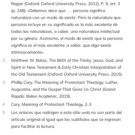
Regan (Oxford: Oxford University Press, 2012), P. 9, art. 3
(p. 248): «Debemos decir que . . . persona significa
naturaleza con un modo de existir. Pero la naturaleza que
persona incluye en su significado es la más excelente de
todas las naturalezas, a saber, una naturaleza intelectual
por su género. Asimismo, el modo de existir que la persona
significa es el más excelente, a saber, que algo existe
intrínsecamente».
2
Matthew W. Bates, The Birth of the Trinity: Jesus, God, and
Spirit in New Testament & Early Christian Interpretation of
the Old Testament (Oxford: Oxford University Press, 2015).
3
Phillip Cary, The Meaning of Protestant Theology: Luther,
Augustine, and the Gospel That Gives Us Christ (Grand
Rapids: Baker Academic, 2019).
4
Cary, Meaning of Protestant Theology, 2-3.
5
Los enlaces que redirigen a este sitio web no son parte del
artículo original al igual que los subtítulos que se ingresan
para facilitar la lectura.