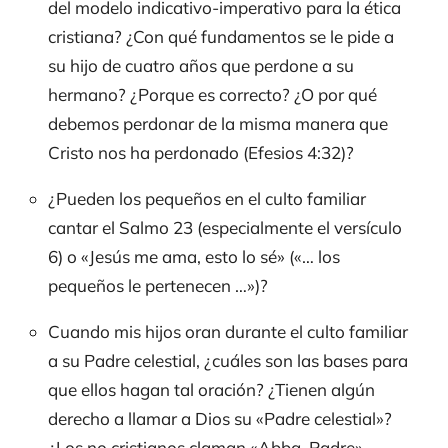
del modelo indicativo-imperativo para la ética
cristiana? ¿Con qué fundamentos se le pide a
su hijo de cuatro años que perdone a su
hermano? ¿Porque es correcto? ¿O por qué
debemos perdonar de la misma manera que
Cristo nos ha perdonado (Efesios 4:32)?
¿Pueden los pequeños en el culto familiar
cantar el Salmo 23 (especialmente el versículo
6) o «Jesús me ama, esto lo sé» («… los
pequeños le pertenecen …»)?
Cuando mis hijos oran durante el culto familiar
a su Padre celestial, ¿cuáles son las bases para
que ellos hagan tal oración? ¿Tienen algún
derecho a llamar a Dios su «Padre celestial»?
¿Los no cristianos claman «Abba, Padre»