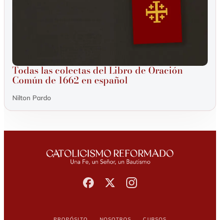
Todas las colectas del Libro de Oración
Común de 1662 en español
Nilton Pardo
Propósito
Nosotros
Cursos