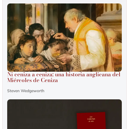
Ni ceniza a ceniza: una historia anglicana del
Miércoles de Ceniza
Steven Wedgeworth