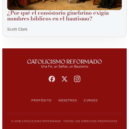
¿Por qué el consistorio ginebrino exigía
nombres bíblicos en el bautismo?
Scott Clark
Propósito
Nosotros
Cursos
© 2026 Catolicismo Reformado · Todos los derechos reservados