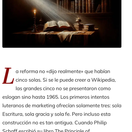
L
a reforma no «dijo realmente» que habían
cinco solas. Si se le puede creer a Wikipedia,
las grandes cinco no se presentaron como
eslogan sino hasta 1965. Los primeros intentos
luteranos de marketing ofrecían solamente tres: sola
Escritura, sola gracia y sola fe. Pero incluso esta
construcción no es tan antigua. Cuando Philip
Schaff escribió su libro
The Principle of