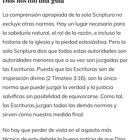
Dios nos dio una guía
La comprensión apropiada de la
sola Scriptura
no
excluye otras normas. Hay un lugar necesario para
la sabiduría natural, el rol de la razón, e incluso la
historia de la iglesia y la piedad eclesiástica. Pero la
sola Scriptura
dice que todas estas autoridades son
autoridades menores que a su vez son juzgadas por
las Escrituras. Puesto que las Escrituras son de
inspiración divina (2 Timoteo 3:16), son la única
norma que puede juzgar la verdad y la justicia
salvíficas sin posibilidad de equivocarse. Como tal,
las Escrituras juzgan todas las demás normas y
sirven como nuestra medida final.
No hay que perder de vista en el aspecto más
técnico de este debate la buena noticia de que Dios