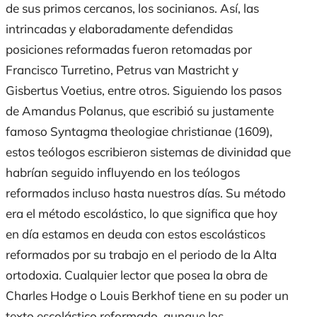
de sus primos cercanos, los socinianos. Así, las
intrincadas y elaboradamente defendidas
posiciones reformadas fueron retomadas por
Francisco Turretino, Petrus van Mastricht y
Gisbertus Voetius, entre otros. Siguiendo los pasos
de Amandus Polanus, que escribió su justamente
famoso
Syntagma theologiae christianae
(1609),
estos teólogos escribieron sistemas de divinidad que
habrían seguido influyendo en los teólogos
reformados incluso hasta nuestros días. Su método
era el método escolástico, lo que significa que hoy
en día estamos en deuda con estos escolásticos
reformados por su trabajo en el periodo de la Alta
ortodoxia. Cualquier lector que posea la obra de
Charles Hodge o Louis Berkhof tiene en su poder un
texto escolástico reformado, aunque los