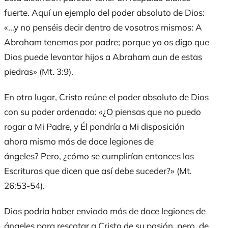
fuerte. Aquí un ejemplo del poder absoluto de Dios:
«…y no penséis decir dentro de vosotros mismos: A
Abraham tenemos por padre; porque yo os digo que
Dios puede levantar hijos a Abraham aun de estas
piedras» (Mt. 3:9).
En otro lugar, Cristo reúne el poder absoluto de Dios
con su poder ordenado: «
¿O piensas que no puedo
rogar a Mi Padre, y Él pondría a Mi disposición
ahora mismo más de doce legiones de
ángeles?
Pero, ¿cómo se cumplirían entonces las
Escrituras
que dicen
que así debe suceder?
» (Mt.
26:53-54).
Dios podría haber enviado más de doce legiones de
ángeles para rescatar a Cristo de su pasión, pero, de