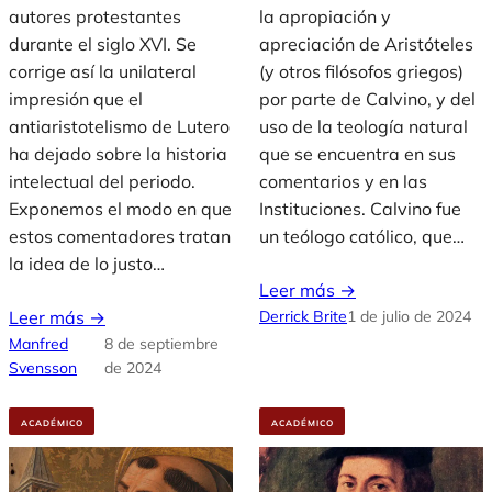
autores protestantes
la apropiación y
durante el siglo XVI. Se
apreciación de Aristóteles
corrige así la unilateral
(y otros filósofos griegos)
impresión que el
por parte de Calvino, y del
antiaristotelismo de Lutero
uso de la teología natural
ha dejado sobre la historia
que se encuentra en sus
intelectual del periodo.
comentarios y en las
Exponemos el modo en que
Instituciones. Calvino fue
estos comentadores tratan
un teólogo católico, que…
la idea de lo justo…
Leer más →
Leer más →
Derrick Brite
1 de julio de 2024
Manfred
8 de septiembre
Svensson
de 2024
ACADÉMICO
ACADÉMICO