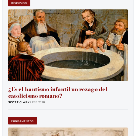
DISCUSIÓN
¿Es el bautismo infantil un rezago del
catolicismo romano?
SCOTT CLARK
2 Feb 2026
FUNDAMENTOS