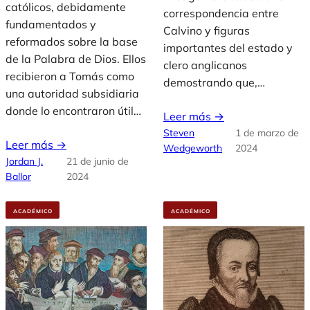
católicos, debidamente
correspondencia entre
fundamentados y
Calvino y figuras
reformados sobre la base
importantes del estado y
de la Palabra de Dios. Ellos
clero anglicanos
recibieron a Tomás como
demostrando que,…
una autoridad subsidiaria
donde lo encontraron útil…
Leer más →
Steven
1 de marzo de
Leer más →
Wedgeworth
2024
Jordan J.
21 de junio de
Ballor
2024
ACADÉMICO
ACADÉMICO