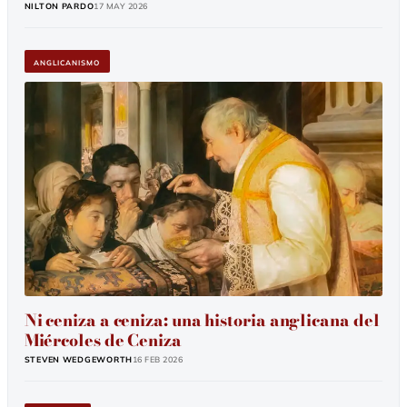
NILTON PARDO
17 May 2026
ANGLICANISMO
Ni ceniza a ceniza: una historia anglicana del
Miércoles de Ceniza
STEVEN WEDGEWORTH
16 Feb 2026