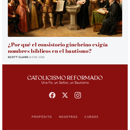
¿Por qué el consistorio ginebrino exigía
nombres bíblicos en el bautismo?
SCOTT CLARK
24 Ene 2026
Propósito
Nosotros
Cursos