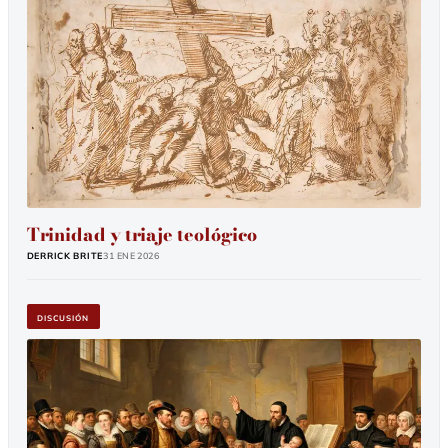
Trinidad y triaje teológico
DERRICK BRITE
31 Ene 2026
DISCUSIÓN