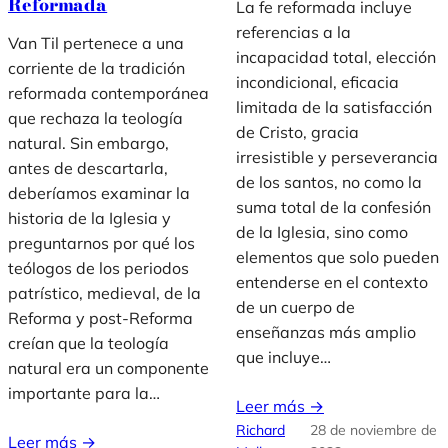
Reformada
La fe reformada incluye
referencias a la
Van Til pertenece a una
incapacidad total, elección
corriente de la tradición
incondicional, eficacia
reformada contemporánea
limitada de la satisfacción
que rechaza la teología
de Cristo, gracia
natural. Sin embargo,
irresistible y perseverancia
antes de descartarla,
de los santos, no como la
deberíamos examinar la
suma total de la confesión
historia de la Iglesia y
de la Iglesia, sino como
preguntarnos por qué los
elementos que solo pueden
teólogos de los periodos
entenderse en el contexto
patrístico, medieval, de la
de un cuerpo de
Reforma y post-Reforma
enseñanzas más amplio
creían que la teología
que incluye…
natural era un componente
importante para la…
Leer más →
Richard
28 de noviembre de
Leer más →